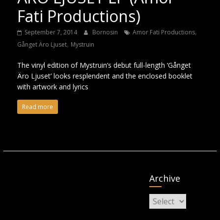
Fati Productions)
,
September 7, 2014
Bornosin
Amor Fati Productions
,
Gånget Äro Ljuset
Mystruin
The vinyl edition of Mystruin’s debut full-length ‘Gånget
Äro Ljuset’ looks resplendent and the enclosed booklet
with artwork and lyrics
Read more
Archive
Archive